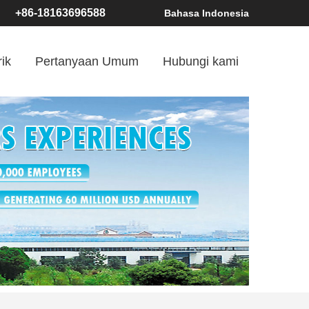
+86-18163696588
Bahasa Indonesia
ik
Pertanyaan Umum
Hubungi kami