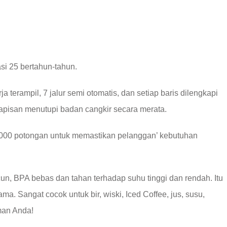
 25 bertahun-tahun.
a terampil, 7 jalur semi otomatis, dan setiap baris dilengkapi
apisan menutupi badan cangkir secara merata.
0,000 potongan untuk memastikan pelanggan’ kebutuhan
acun, BPA bebas dan tahan terhadap suhu tinggi dan rendah. Itu
. Sangat cocok untuk bir, wiski, Iced Coffee, jus, susu,
man Anda!