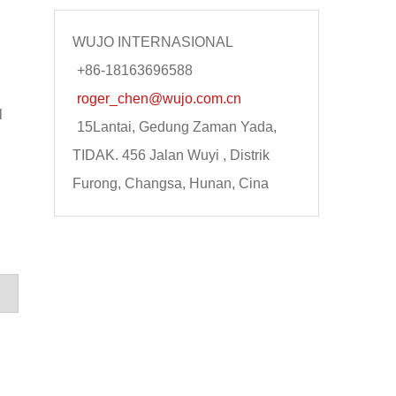
WUJO INTERNASIONAL
+86-18163696588
roger_chen@wujo.com.cn
l
15Lantai, Gedung Zaman Yada,
TIDAK. 456 Jalan Wuyi , Distrik
Furong, Changsa, Hunan, Cina