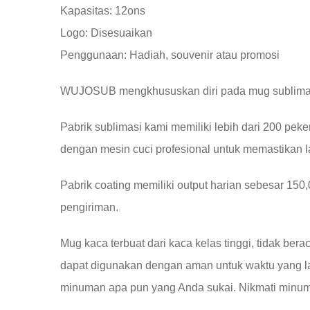
Kapasitas: 12ons
Logo: Disesuaikan
Penggunaan: Hadiah, souvenir atau promosi
WUJOSUB mengkhususkan diri pada mug sublimasi
Pabrik sublimasi kami memiliki lebih dari 200 pekerj
dengan mesin cuci profesional untuk memastikan l
Pabrik coating memiliki output harian sebesar 15
pengiriman.
Mug kaca terbuat dari kaca kelas tinggi, tidak ber
dapat digunakan dengan aman untuk waktu yang lama
minuman apa pun yang Anda sukai. Nikmati minu