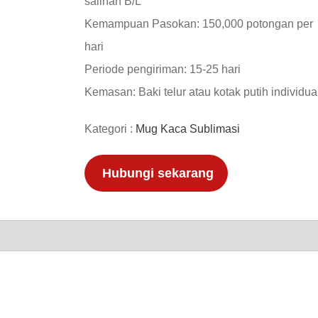
salinan B/L
Kemampuan Pasokan: 150,000 potongan per
hari
Periode pengiriman: 15-25 hari
Kemasan: Baki telur atau kotak putih individua
Kategori :
Mug Kaca Sublimasi
Hubungi sekarang