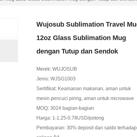
Wujosub Sublimation Travel Mu
12oz Glass Sublimation Mug
dengan Tutup dan Sendok
Merek: WUJOSUB
Jenis: WJSG1003
Sertifikat: Keamanan makanan, aman untuk
mesin pencuci piring, aman untuk microwave
MOQ: 3024 bagian-bagian
Harga: 1-1.25-0.78USD/potong
Pembayaran: 30% deposit dan saldo terhadap