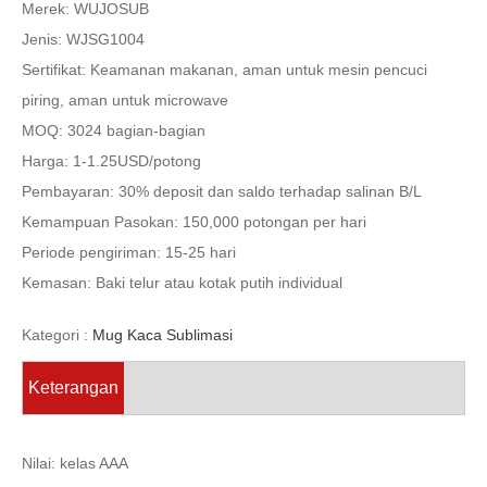
Merek: WUJOSUB
Jenis: WJSG1004
Sertifikat: Keamanan makanan, aman untuk mesin pencuci
piring, aman untuk microwave
MOQ: 3024 bagian-bagian
Harga: 1-1.25USD/potong
Pembayaran: 30% deposit dan saldo terhadap salinan B/L
Kemampuan Pasokan: 150,000 potongan per hari
Periode pengiriman: 15-25 hari
Kemasan: Baki telur atau kotak putih individual
Kategori :
Mug Kaca Sublimasi
Keterangan
Nilai: kelas AAA