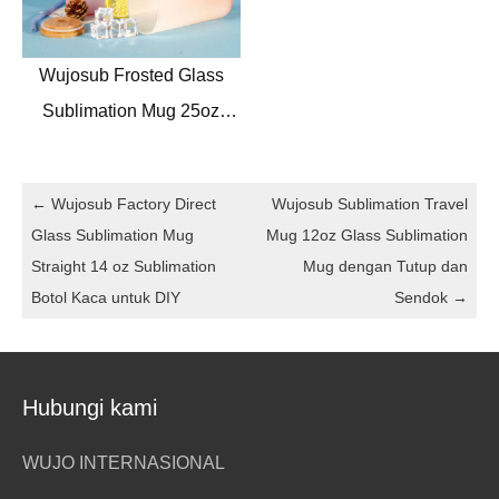
Wujosub Frosted Glass
Sublimation Mug 25oz
Glass Sublimation Tumbler
Dengan Tutup Bambu
←
Wujosub Factory Direct
Wujosub Sublimation Travel
Glass Sublimation Mug
Mug 12oz Glass Sublimation
Straight 14 oz Sublimation
Mug dengan Tutup dan
Botol Kaca untuk DIY
Sendok
→
Hubungi kami
WUJO INTERNASIONAL