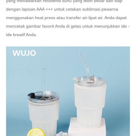
yang menawarkan resistensi suhu yang lebih besar dan siap
dengan lapisan AAA +++ untuk cetakan sublimasi pewarna
menggunakan heat press atau transfer air-lipat air. Anda dapat
mencetak gambar favorit Anda di gelas untuk menunjukkan ide -
ide kreatif Anda.