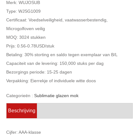
Merk: WUJOSUB
Type:
WJSG1009
Certificaat: Voedselveiligheid, vaatwasserbestendig,
Microgolfoven veilig
MOQ: 3024 stukken
Prijs: 0.56-0.78USD/stuk
Betaling: 30% storting en saldo tegen exemplaar van B/L
Capaciteit van de levering: 150,000 stuks per dag
Bezorgings periode: 15-25 dagen
Verpakking: Eierrekje of individuele witte doos
Categorieën :
Sublimatie glazen mok
Beschrijving
Cijfer: AAA-klasse