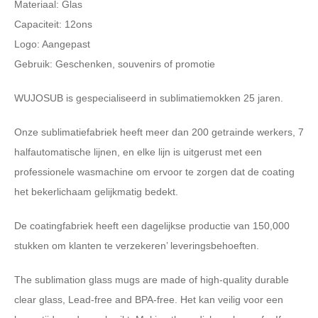
Materiaal: Glas
Capaciteit: 12ons
Logo: Aangepast
Gebruik: Geschenken, souvenirs of promotie
WUJOSUB is gespecialiseerd in sublimatiemokken 25 jaren.
Onze sublimatiefabriek heeft meer dan 200 getrainde werkers, 7
halfautomatische lijnen, en elke lijn is uitgerust met een
professionele wasmachine om ervoor te zorgen dat de coating
het bekerlichaam gelijkmatig bedekt.
De coatingfabriek heeft een dagelijkse productie van 150,000
stukken om klanten te verzekeren’ leveringsbehoeften.
The sublimation glass mugs are made of high-quality durable
clear glass
,
Lead-free and BPA-free
. Het kan veilig voor een